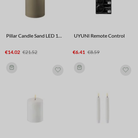
Pillar Candle Sand LED 15 cm
UYUNI Remote Control
€14.02
€21.52
€6.41
€8.59