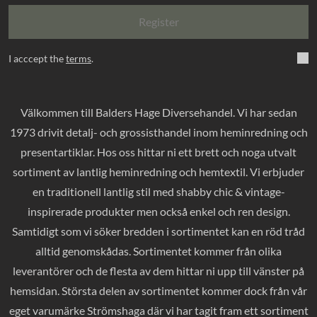
Register
I acccept the
terms
.
Välkommen till Balders Hage Diversehandel. Vi har sedan
1973 drivit detalj- och grossisthandel inom heminredning och
presentartiklar. Hos oss hittar ni ett brett och noga utvalt
sortiment av lantlig heminredning och hemtextil. Vi erbjuder
en traditionell lantlig stil med shabby chic & vintage-
inspirerade produkter men också enkel och ren design.
Samtidigt som vi söker bredden i sortimentet kan en röd tråd
alltid genomskådas. Sortimentet kommer från olika
leverantörer och de flesta av dem hittar ni upp till vänster på
hemsidan. Största delen av sortimentet kommer dock från vår
eget varumärke Strömshaga där vi har tagit fram ett sortiment