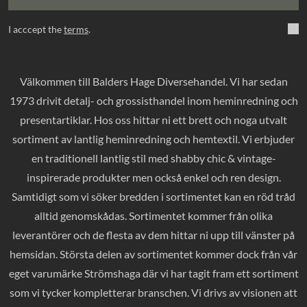
I acccept the
terms
.
Välkommen till Balders Hage Diversehandel. Vi har sedan
1973 drivit detalj- och grossisthandel inom heminredning och
presentartiklar. Hos oss hittar ni ett brett och noga utvalt
sortiment av lantlig heminredning och hemtextil. Vi erbjuder
en traditionell lantlig stil med shabby chic & vintage-
inspirerade produkter men också enkel och ren design.
Samtidigt som vi söker bredden i sortimentet kan en röd tråd
alltid genomskådas. Sortimentet kommer från olika
leverantörer och de flesta av dem hittar ni upp till vänster på
hemsidan. Största delen av sortimentet kommer dock från vår
eget varumärke Strömshaga där vi har tagit fram ett sortiment
som vi tycker kompletterar branschen. Vi drivs av visionen att