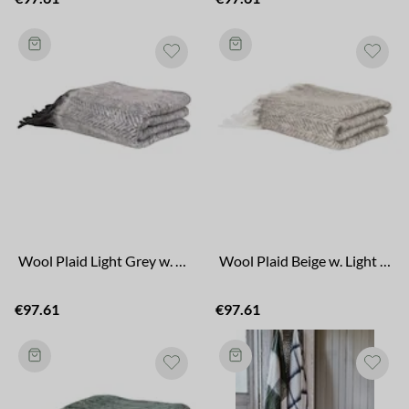
Wool Plaid Light Grey w. Dark Fringes
Wool Plaid Beige w. Light Fringes
€97.61
€97.61