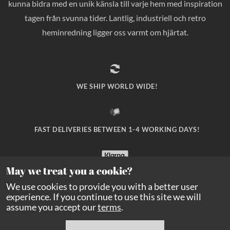
kunna bidra med en unik känsla till varje hem med inspiration
tagen från svunna tider. Lantlig, industriell och retro
heminredning ligger oss varmt om hjärtat.
WE SHIP WORLD WIDE!
FAST DELIVERIES BETWEEN 1-4 WORKING DAYS!
May we treat you a cookie?
SAFE PAYMENT WITH KLARNA CHECKOUT!
We use cookies to provide you with a better user
experience. If you continue to use this site we will
assume you accept our
terms
.