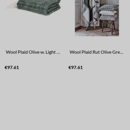
Wool Plaid Olive w. Light Fringes
Wool Plaid Rut Olive Green/White
€97.61
€97.61