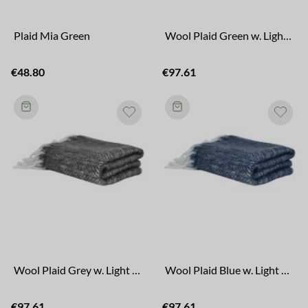
Plaid Mia Green
Wool Plaid Green w. Light Fringes
€48.80
€97.61
Wool Plaid Grey w. Light Fringes
Wool Plaid Blue w. Light Fringes
€97.61
€97.61