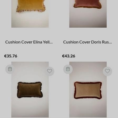
Cushion Cover Elina Yellow
Cushion Cover Doris Rust Pink/Brown
€35.76
€43.26