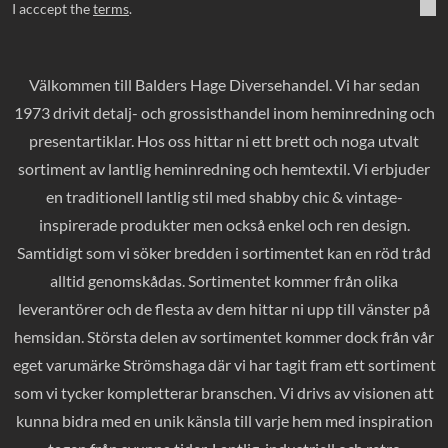
I acccept the
terms
.
Välkommen till Balders Hage Diversehandel. Vi har sedan
1973 drivit detalj- och grossisthandel inom heminredning och
presentartiklar. Hos oss hittar ni ett brett och noga utvalt
sortiment av lantlig heminredning och hemtextil. Vi erbjuder
en traditionell lantlig stil med shabby chic & vintage-
inspirerade produkter men också enkel och ren design.
Samtidigt som vi söker bredden i sortimentet kan en röd tråd
alltid genomskådas. Sortimentet kommer från olika
leverantörer och de flesta av dem hittar ni upp till vänster på
hemsidan. Största delen av sortimentet kommer dock från vår
eget varumärke Strömshaga där vi har tagit fram ett sortiment
som vi tycker kompletterar branschen. Vi drivs av visionen att
kunna bidra med en unik känsla till varje hem med inspiration