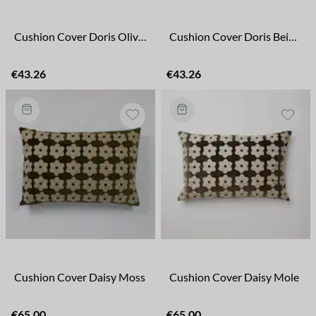
Cushion Cover Doris Olive Green/Coffe
Cushion Cover Doris Beige/Rust
€43.26
€43.26
Cushion Cover Daisy Moss
Cushion Cover Daisy Mole
€65.00
€65.00