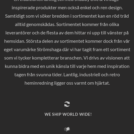
inspirerade produkter men också enkel och ren design.
Samtidigt som vi söker bredden i sortimentet kan en röd tråd
alltid genomskådas. Sortimentet kommer från olika
leverantörer och de flesta av dem hittar ni upp till vänster på
hemsidan. Största delen av sortimentet kommer dock från vår
eget varumärke Strömshaga där vi har tagit fram ett sortiment
som vi tycker kompletterar branschen. Vi drivs av visionen att
kunna bidra med en unik känsla till varje hem med inspiration
tagen från svunna tider. Lantlig, industriell och retro
heminredning ligger oss varmt om hjärtat.
WE SHIP WORLD WIDE!