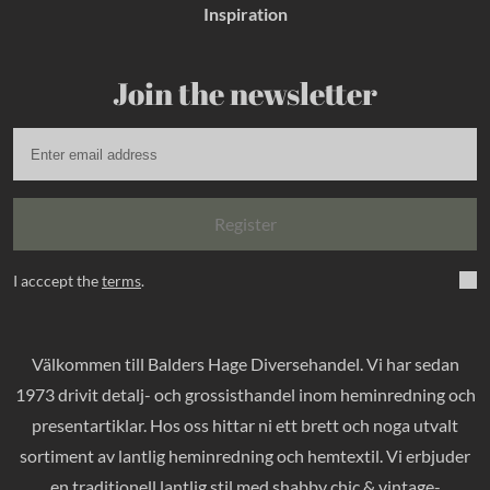
Inspiration
Join the newsletter
Register
I acccept the
terms
.
Välkommen till Balders Hage Diversehandel. Vi har sedan
1973 drivit detalj- och grossisthandel inom heminredning och
presentartiklar. Hos oss hittar ni ett brett och noga utvalt
sortiment av lantlig heminredning och hemtextil. Vi erbjuder
en traditionell lantlig stil med shabby chic & vintage-