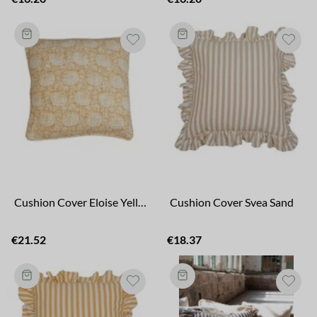
Cushion Cover Eloise Yellow
Cushion Cover Svea Sand
€21.52
€18.37