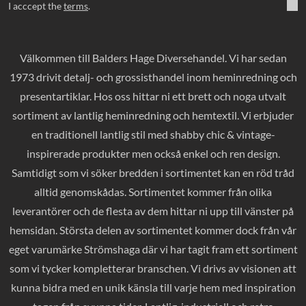
I acccept the
terms
.
Välkommen till Balders Hage Diversehandel. Vi har sedan
1973 drivit detalj- och grossisthandel inom heminredning och
presentartiklar. Hos oss hittar ni ett brett och noga utvalt
sortiment av lantlig heminredning och hemtextil. Vi erbjuder
en traditionell lantlig stil med shabby chic & vintage-
inspirerade produkter men också enkel och ren design.
Samtidigt som vi söker bredden i sortimentet kan en röd tråd
alltid genomskådas. Sortimentet kommer från olika
leverantörer och de flesta av dem hittar ni upp till vänster på
hemsidan. Största delen av sortimentet kommer dock från vår
eget varumärke Strömshaga där vi har tagit fram ett sortiment
som vi tycker kompletterar branschen. Vi drivs av visionen att
kunna bidra med en unik känsla till varje hem med inspiration