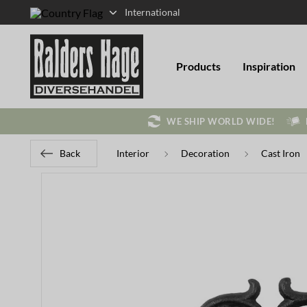
International
Products
Inspiration
WE SHIP WORLD WIDE!
Back
Interior
Decoration
Cast Iron