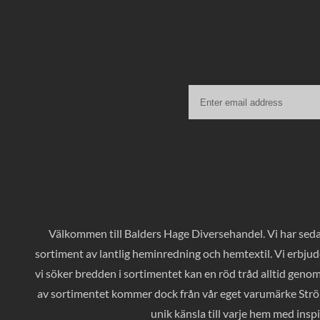
Välkommen till Balders Hage Diversehandel. Vi har sedan
sortiment av lantlig heminredning och hemtextil. Vi erbjud
vi söker bredden i sortimentet kan en röd tråd alltid geno
av sortimentet kommer dock från vår eget varumärke Ströms
unik känsla till varje hem med inspi