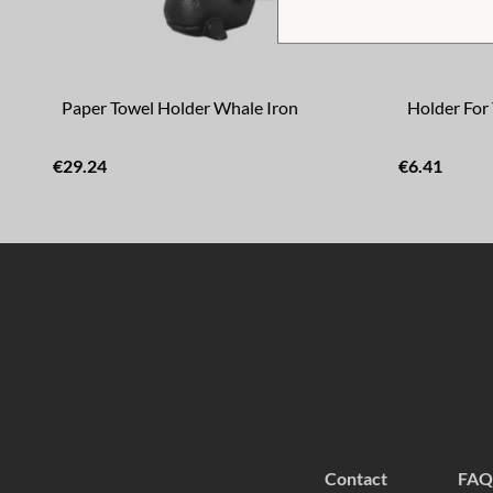
Paper Towel Holder Whale Iron
Holder For 
€29.24
€6.41
Contact
FAQ