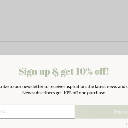
Sign up & get 10% off!
ribe to our newsletter to receive inspiration, the latest news and o
New subscribers get 10% off one purchase.
Regist