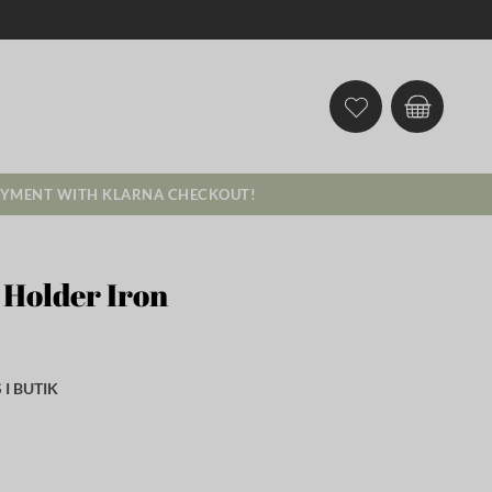
AYMENT WITH KLARNA CHECKOUT!
 Holder Iron
I BUTIK