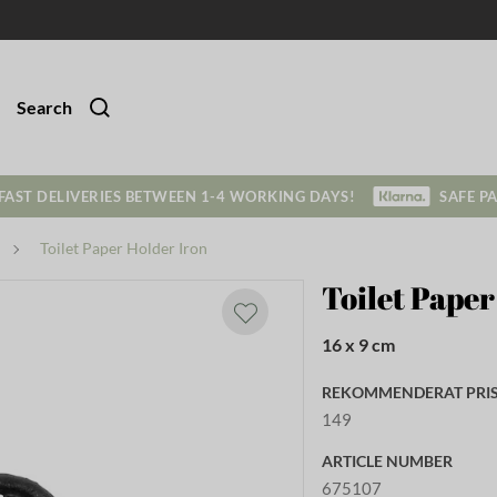
Search
FAST DELIVERIES BETWEEN 1-4 WORKING DAYS!
SAFE P
Toilet Paper Holder Iron
Toilet Paper
16 x 9 cm
REKOMMENDERAT PRIS 
149
ARTICLE NUMBER
675107