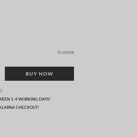
In stock
BUY NOW
!
TWEEN 1-4 WORKING DAYS!
 KLARNA CHECKOUT!