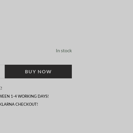
In stock
BUY NOW
!
TWEEN 1-4 WORKING DAYS!
 KLARNA CHECKOUT!