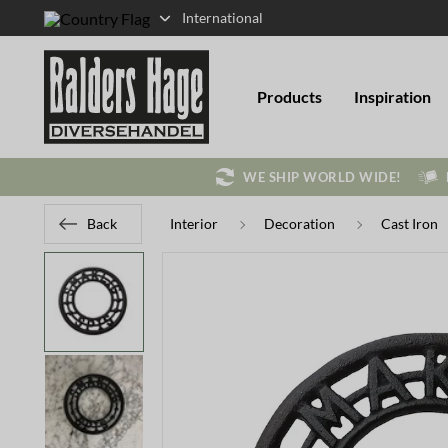
International
Products
Inspiration
WE SHIP WORLD WIDE!
Back
Interior
Decoration
Cast Iron