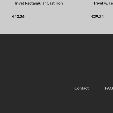
Trivet Rectangular Cast Iron
Trivet w. F
€43.26
€29.24
Contact
FAQ