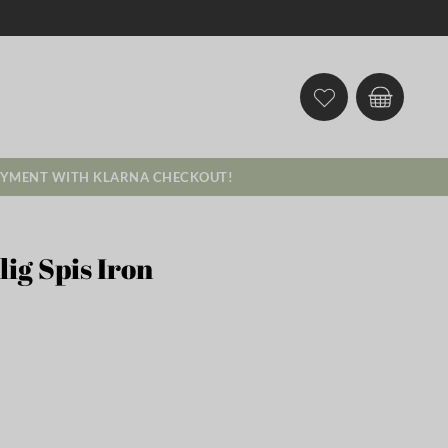
AYMENT WITH KLARNA CHECKOUT!
ig Spis Iron