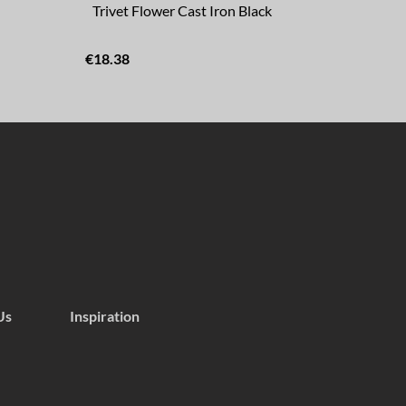
Trivet Flower Cast Iron Black
€18.38
Us
Inspiration