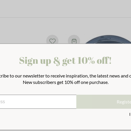
Sign up & get 10% off!
ribe to our newsletter to receive inspiration, the latest news and o
New subscribers get 10% off one purchase.
Regist