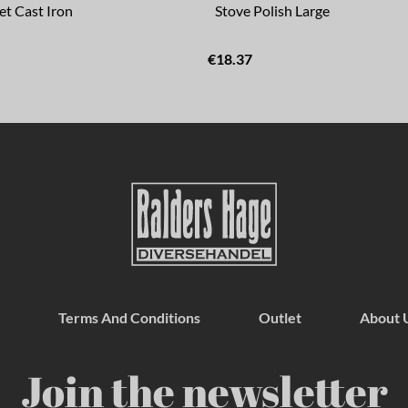
eet Cast Iron
Stove Polish Large
€18.37
Terms And Conditions
Outlet
About 
Join the newsletter