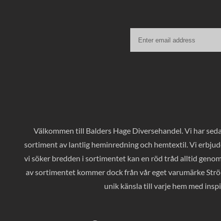
Välkommen till Balders Hage Diversehandel. Vi har sedan
sortiment av lantlig heminredning och hemtextil. Vi erbjud
vi söker bredden i sortimentet kan en röd tråd alltid geno
av sortimentet kommer dock från vår eget varumärke Ströms
unik känsla till varje hem med inspi