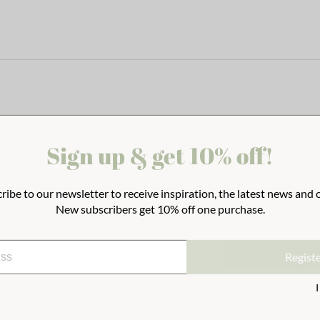
Sign up & get 10% off!
ribe to our newsletter to receive inspiration, the latest news and o
New subscribers get 10% off one purchase.
Regist