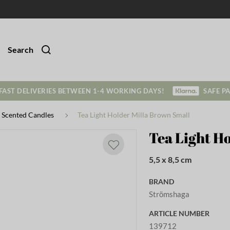
Search
FAST DELIVERIES BETWEEN 1-4 WORKING DAYS!
SAFE P
 Scented Candles
Tea Light Holder Milla Brown Small
Tea Light H
5,5 x 8,5 cm
BRAND
Strömshaga
ARTICLE NUMBER
139712