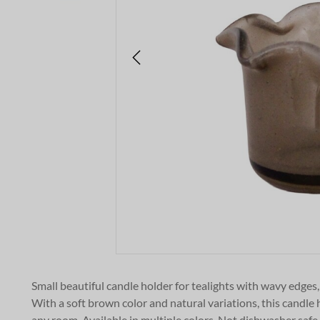
Small beautiful candle holder for tealights
with wavy edges,
With a soft brown color and natural variations, this candle
any room. Available in multiple colors. Not dishwasher safe.