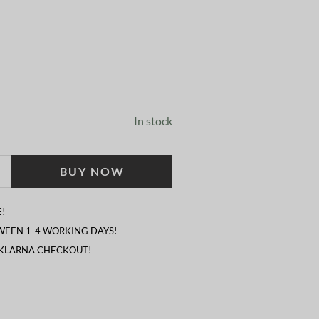
In stock
BUY NOW
!
TWEEN 1-4 WORKING DAYS!
 KLARNA CHECKOUT!