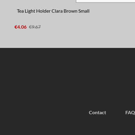
Tea Light Holder Clara Brown Small
€4.06
€9.67
Contact
FAQ