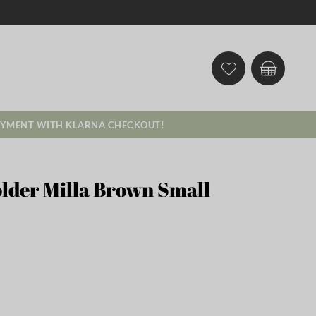
AYMENT WITH KLARNA CHECKOUT!
older Milla Brown Small