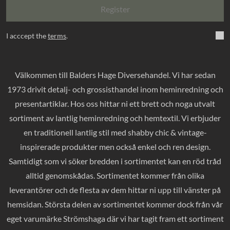
Register
I acccept the
terms
.
Välkommen till Balders Hage Diversehandel. Vi har sedan
1973 drivit detalj- och grossisthandel inom heminredning och
presentartiklar. Hos oss hittar ni ett brett och noga utvalt
sortiment av lantlig heminredning och hemtextil. Vi erbjuder
en traditionell lantlig stil med shabby chic & vintage-
inspirerade produkter men också enkel och ren design.
Samtidigt som vi söker bredden i sortimentet kan en röd tråd
alltid genomskådas. Sortimentet kommer från olika
leverantörer och de flesta av dem hittar ni upp till vänster på
hemsidan. Största delen av sortimentet kommer dock från vår
eget varumärke Strömshaga där vi har tagit fram ett sortiment