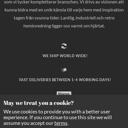
som vi tycker kompletterar branschen. Vi drivs av visionen att
kunna bidra med en unik känsla till varje hem med inspiration
tagen från svunna tider. Lantlig, industriell och retro
heminredning ligger oss varmt om hjärtat.
WE SHIP WORLD WIDE!
FAST DELIVERIES BETWEEN 1-4 WORKING DAYS!
May we treat you a cookie?
SAFE PAYMENT WITH KLARNA CHECKOUT!
We use cookies to provide you with a better user
experience. If you continue to use this site we will
assume you accept our
terms
.