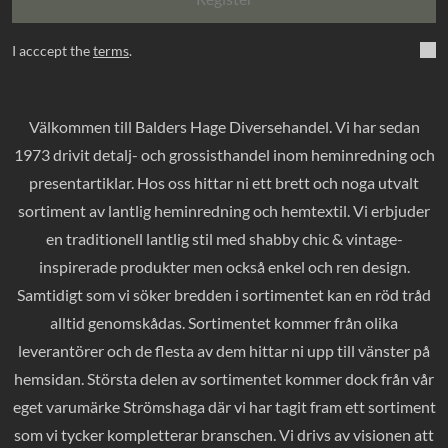
I acccept the
terms
.
Välkommen till Balders Hage Diversehandel. Vi har sedan
1973 drivit detalj- och grossisthandel inom heminredning och
presentartiklar. Hos oss hittar ni ett brett och noga utvalt
sortiment av lantlig heminredning och hemtextil. Vi erbjuder
en traditionell lantlig stil med shabby chic & vintage-
inspirerade produkter men också enkel och ren design.
Samtidigt som vi söker bredden i sortimentet kan en röd tråd
alltid genomskådas. Sortimentet kommer från olika
leverantörer och de flesta av dem hittar ni upp till vänster på
hemsidan. Största delen av sortimentet kommer dock från vår
eget varumärke Strömshaga där vi har tagit fram ett sortiment
som vi tycker kompletterar branschen. Vi drivs av visionen att