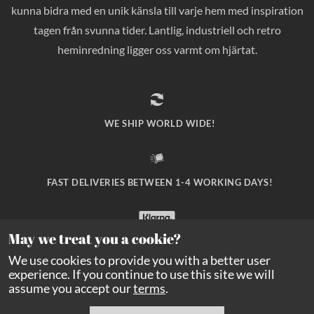
kunna bidra med en unik känsla till varje hem med inspiration
tagen från svunna tider. Lantlig, industriell och retro
heminredning ligger oss varmt om hjärtat.
WE SHIP WORLD WIDE!
FAST DELIVERIES BETWEEN 1-4 WORKING DAYS!
May we treat you a cookie?
SAFE PAYMENT WITH KLARNA CHECKOUT!
We use cookies to provide you with a better user
experience. If you continue to use this site we will
assume you accept our
terms
.