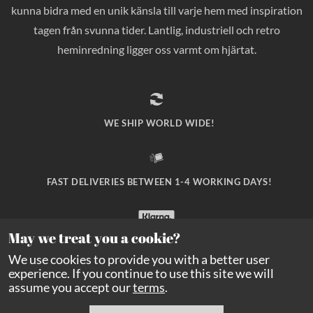
kunna bidra med en unik känsla till varje hem med inspiration
tagen från svunna tider. Lantlig, industriell och retro
heminredning ligger oss varmt om hjärtat.
WE SHIP WORLD WIDE!
FAST DELIVERIES BETWEEN 1-4 WORKING DAYS!
May we treat you a cookie?
SAFE PAYMENT WITH KLARNA CHECKOUT!
We use cookies to provide you with a better user
experience. If you continue to use this site we will
assume you accept our
terms
.