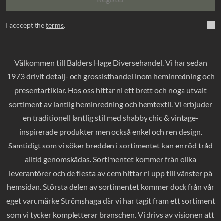
I acccept the
terms
.
Välkommen till Balders Hage Diversehandel. Vi har sedan
1973 drivit detalj- och grossisthandel inom heminredning och
presentartiklar. Hos oss hittar ni ett brett och noga utvalt
sortiment av lantlig heminredning och hemtextil. Vi erbjuder
en traditionell lantlig stil med shabby chic & vintage-
inspirerade produkter men också enkel och ren design.
Samtidigt som vi söker bredden i sortimentet kan en röd tråd
alltid genomskådas. Sortimentet kommer från olika
leverantörer och de flesta av dem hittar ni upp till vänster på
hemsidan. Största delen av sortimentet kommer dock från vår
eget varumärke Strömshaga där vi har tagit fram ett sortiment
som vi tycker kompletterar branschen. Vi drivs av visionen att