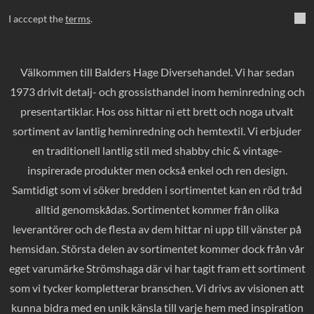
I acccept the
terms
.
Välkommen till Balders Hage Diversehandel. Vi har sedan
1973 drivit detalj- och grossisthandel inom heminredning och
presentartiklar. Hos oss hittar ni ett brett och noga utvalt
sortiment av lantlig heminredning och hemtextil. Vi erbjuder
en traditionell lantlig stil med shabby chic & vintage-
inspirerade produkter men också enkel och ren design.
Samtidigt som vi söker bredden i sortimentet kan en röd tråd
alltid genomskådas. Sortimentet kommer från olika
leverantörer och de flesta av dem hittar ni upp till vänster på
hemsidan. Största delen av sortimentet kommer dock från vår
eget varumärke Strömshaga där vi har tagit fram ett sortiment
som vi tycker kompletterar branschen. Vi drivs av visionen att
kunna bidra med en unik känsla till varje hem med inspiration