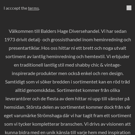
I acccept the
terms
.
Välkommen till Balders Hage Diversehandel. Vi har sedan
1973 drivit detalj- och grossisthandel inom heminredning och
presentartiklar. Hos oss hittar ni ett brett och noga utvalt
sortiment av lantlig heminredning och hemtextil. Vi erbjuder
en traditionell lantlig stil med shabby chic & vintage-
inspirerade produkter men också enkel och ren design.
Samtidigt som vi söker bredden i sortimentet kan en röd tråd
alltid genomskådas. Sortimentet kommer från olika
leverantörer och de flesta av dem hittar ni upp till vänster på
hemsidan. Största delen av sortimentet kommer dock från vår
eget varumärke Strömshaga där vi har tagit fram ett sortiment
som vi tycker kompletterar branschen. Vi drivs av visionen att
kunna bidra med en unik känsla till varje hem med inspiration