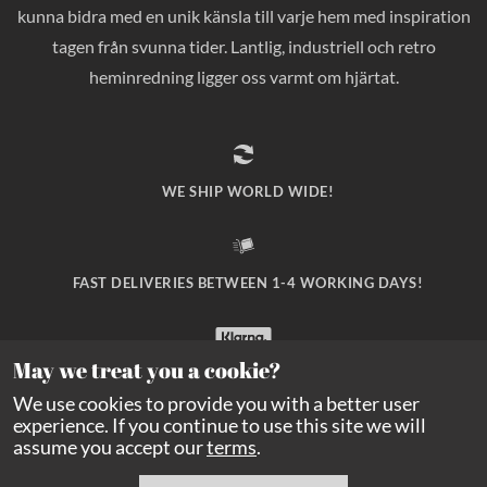
kunna bidra med en unik känsla till varje hem med inspiration
tagen från svunna tider. Lantlig, industriell och retro
heminredning ligger oss varmt om hjärtat.
WE SHIP WORLD WIDE!
FAST DELIVERIES BETWEEN 1-4 WORKING DAYS!
May we treat you a cookie?
SAFE PAYMENT WITH KLARNA CHECKOUT!
We use cookies to provide you with a better user
experience. If you continue to use this site we will
assume you accept our
terms
.