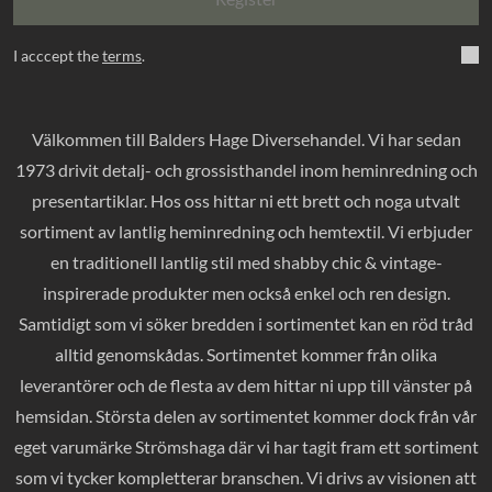
I acccept the
terms
.
Välkommen till Balders Hage Diversehandel. Vi har sedan
1973 drivit detalj- och grossisthandel inom heminredning och
presentartiklar. Hos oss hittar ni ett brett och noga utvalt
sortiment av lantlig heminredning och hemtextil. Vi erbjuder
en traditionell lantlig stil med shabby chic & vintage-
inspirerade produkter men också enkel och ren design.
Samtidigt som vi söker bredden i sortimentet kan en röd tråd
alltid genomskådas. Sortimentet kommer från olika
leverantörer och de flesta av dem hittar ni upp till vänster på
hemsidan. Största delen av sortimentet kommer dock från vår
eget varumärke Strömshaga där vi har tagit fram ett sortiment
som vi tycker kompletterar branschen. Vi drivs av visionen att