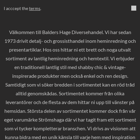
I acccept the
terms
.
Välkommen till Balders Hage Diversehandel. Vi har sedan
1973 drivit detalj- och grossisthandel inom heminredning och
presentartiklar. Hos oss hittar ni ett brett och noga utvalt
sortiment av lantlig heminredning och hemtextil. Vi erbjuder
en traditionell lantlig stil med shabby chic & vintage-
inspirerade produkter men också enkel och ren design.
Samtidigt som vi söker bredden i sortimentet kan en röd tråd
alltid genomskådas. Sortimentet kommer från olika
leverantörer och de flesta av dem hittar ni upp till vänster på
hemsidan. Största delen av sortimentet kommer dock från vår
eget varumärke Strömshaga där vi har tagit fram ett sortiment
som vi tycker kompletterar branschen. Vi drivs av visionen att
kunna bidra med en unik känsla till varje hem med inspiration