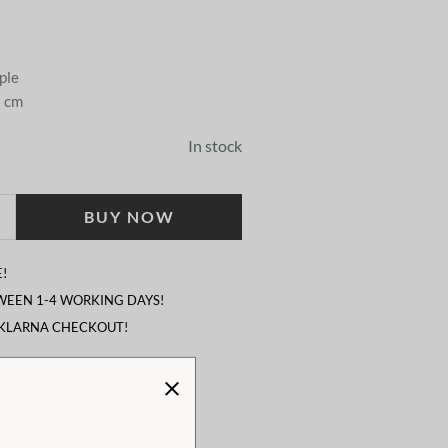
ple
8 cm
In stock
BUY NOW
!
TWEEN 1-4 WORKING DAYS!
 KLARNA CHECKOUT!