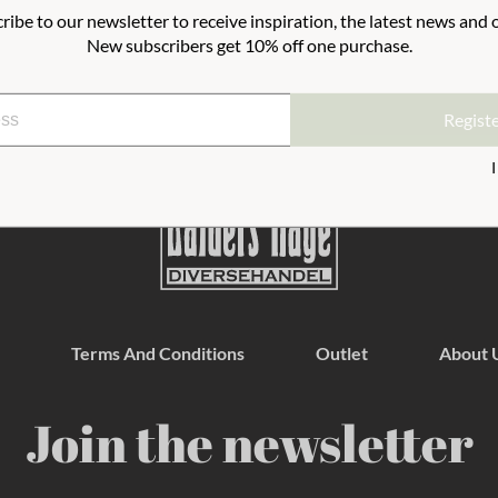
ribe to our newsletter to receive inspiration, the latest news and o
New subscribers get 10% off one purchase.
es. Folds flat for easy storage when
Regist
Terms And Conditions
Outlet
About 
Join the newsletter