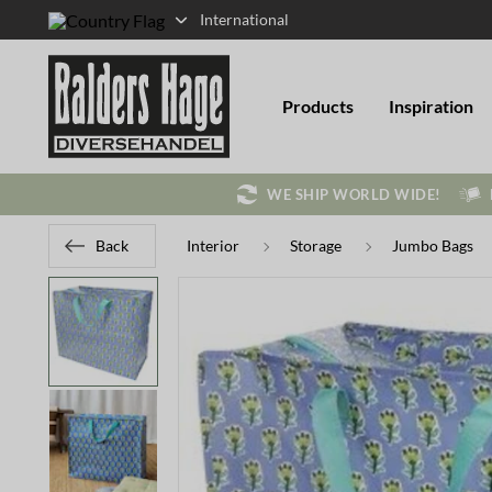
International
Products
Inspiration
WE SHIP WORLD WIDE!
Back
Interior
Storage
Jumbo Bags