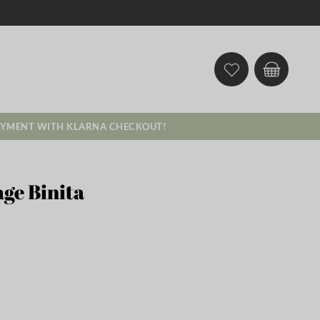
AYMENT WITH KLARNA CHECKOUT!
ge Binita