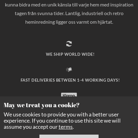
kunna bidra med en unik känsla till varje hem med inspiration
tagen från svunna tider. Lantlig, industriell och retro
heminredning ligger oss varmt om hjärtat.
WE SHIP WORLD WIDE!
FAST DELIVERIES BETWEEN 1-4 WORKING DAYS!
May we treat you a cookie?
SAFE PAYMENT WITH KLARNA CHECKOUT!
We use cookies to provide you with a better user
experience. If you continue to use this site we will
assume you accept our
terms
.