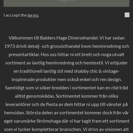
I acccept the
terms
.
Välkommen till Balders Hage Diversehandel. Vi har sedan
1973 drivit detalj- och grossisthandel inom heminredning och
presentartiklar. Hos oss hittar ni ett brett och noga utvalt
sortiment av lantlig heminredning och hemtextil. Vi erbjuder
en traditionell lantlig stil med shabby chic & vintage-
inspirerade produkter men också enkel och ren design.
Samtidigt som vi söker bredden i sortimentet kan en röd tråd
alltid genomskådas. Sortimentet kommer från olika
leverantörer och de flesta av dem hittar ni upp till vänster på
hemsidan. Största delen av sortimentet kommer dock från vår
eget varumärke Strömshaga där vi har tagit fram ett sortiment
som vi tycker kompletterar branschen. Vi drivs av visionen att