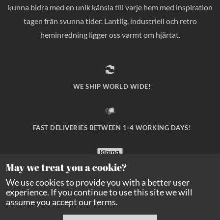
kunna bidra med en unik känsla till varje hem med inspiration
tagen från svunna tider. Lantlig, industriell och retro
heminredning ligger oss varmt om hjärtat.
WE SHIP WORLD WIDE!
FAST DELIVERIES BETWEEN 1-4 WORKING DAYS!
May we treat you a cookie?
SAFE PAYMENT WITH KLARNA CHECKOUT!
We use cookies to provide you with a better user
experience. If you continue to use this site we will
assume you accept our
terms
.