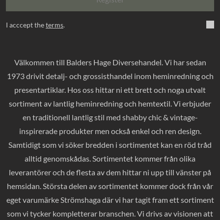
I acccept the
terms
.
Välkommen till Balders Hage Diversehandel. Vi har sedan
1973 drivit detalj- och grossisthandel inom heminredning och
presentartiklar. Hos oss hittar ni ett brett och noga utvalt
sortiment av lantlig heminredning och hemtextil. Vi erbjuder
en traditionell lantlig stil med shabby chic & vintage-
inspirerade produkter men också enkel och ren design.
Samtidigt som vi söker bredden i sortimentet kan en röd tråd
alltid genomskådas. Sortimentet kommer från olika
leverantörer och de flesta av dem hittar ni upp till vänster på
hemsidan. Största delen av sortimentet kommer dock från vår
eget varumärke Strömshaga där vi har tagit fram ett sortiment
som vi tycker kompletterar branschen. Vi drivs av visionen att