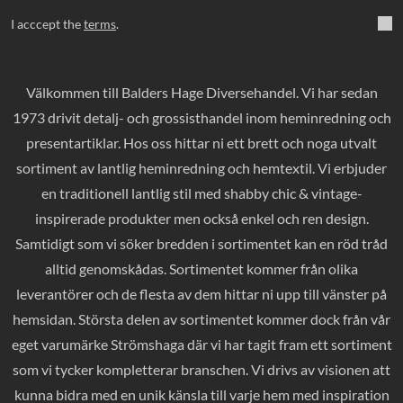
I acccept the
terms
.
Välkommen till Balders Hage Diversehandel. Vi har sedan
1973 drivit detalj- och grossisthandel inom heminredning och
presentartiklar. Hos oss hittar ni ett brett och noga utvalt
sortiment av lantlig heminredning och hemtextil. Vi erbjuder
en traditionell lantlig stil med shabby chic & vintage-
inspirerade produkter men också enkel och ren design.
Samtidigt som vi söker bredden i sortimentet kan en röd tråd
alltid genomskådas. Sortimentet kommer från olika
leverantörer och de flesta av dem hittar ni upp till vänster på
hemsidan. Största delen av sortimentet kommer dock från vår
eget varumärke Strömshaga där vi har tagit fram ett sortiment
som vi tycker kompletterar branschen. Vi drivs av visionen att
kunna bidra med en unik känsla till varje hem med inspiration