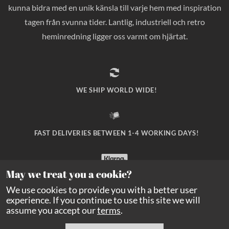
kunna bidra med en unik känsla till varje hem med inspiration
tagen från svunna tider. Lantlig, industriell och retro
heminredning ligger oss varmt om hjärtat.
WE SHIP WORLD WIDE!
FAST DELIVERIES BETWEEN 1-4 WORKING DAYS!
May we treat you a cookie?
SAFE PAYMENT WITH KLARNA CHECKOUT!
We use cookies to provide you with a better user
experience. If you continue to use this site we will
assume you accept our
terms
.