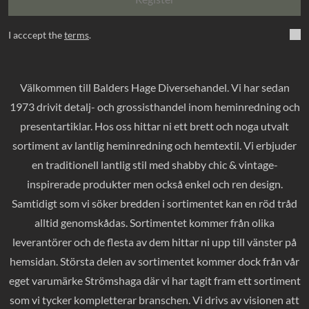
I acccept the
terms
.
Välkommen till Balders Hage Diversehandel. Vi har sedan
1973 drivit detalj- och grossisthandel inom heminredning och
presentartiklar. Hos oss hittar ni ett brett och noga utvalt
sortiment av lantlig heminredning och hemtextil. Vi erbjuder
en traditionell lantlig stil med shabby chic & vintage-
inspirerade produkter men också enkel och ren design.
Samtidigt som vi söker bredden i sortimentet kan en röd tråd
alltid genomskådas. Sortimentet kommer från olika
leverantörer och de flesta av dem hittar ni upp till vänster på
hemsidan. Största delen av sortimentet kommer dock från vår
eget varumärke Strömshaga där vi har tagit fram ett sortiment
som vi tycker kompletterar branschen. Vi drivs av visionen att