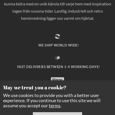
kunna bidra med en unik känsla till varje hem med inspiration
tagen från svunna tider. Lantlig, industriell och retro
heminredning ligger oss varmt om hjärtat.
WE SHIP WORLD WIDE!
FAST DELIVERIES BETWEEN 1-4 WORKING DAYS!
May we treat you a cookie?
SAFE PAYMENT WITH KLARNA CHECKOUT!
We use cookies to provide you with a better user
experience. If you continue to use this site we will
assume you accept our
terms
.