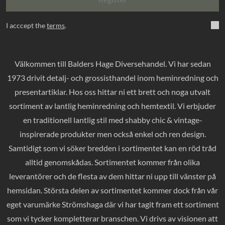
I acccept the
terms
.
Välkommen till Balders Hage Diversehandel. Vi har sedan
1973 drivit detalj- och grossisthandel inom heminredning och
presentartiklar. Hos oss hittar ni ett brett och noga utvalt
sortiment av lantlig heminredning och hemtextil. Vi erbjuder
en traditionell lantlig stil med shabby chic & vintage-
inspirerade produkter men också enkel och ren design.
Samtidigt som vi söker bredden i sortimentet kan en röd tråd
alltid genomskådas. Sortimentet kommer från olika
leverantörer och de flesta av dem hittar ni upp till vänster på
hemsidan. Största delen av sortimentet kommer dock från vår
eget varumärke Strömshaga där vi har tagit fram ett sortiment
som vi tycker kompletterar branschen. Vi drivs av visionen att