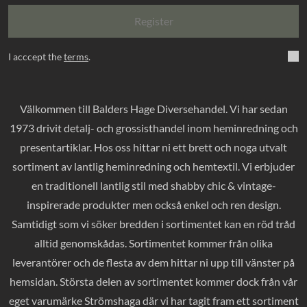
Register
I acccept the
terms
.
Välkommen till Balders Hage Diversehandel. Vi har sedan
1973 drivit detalj- och grossisthandel inom heminredning och
presentartiklar. Hos oss hittar ni ett brett och noga utvalt
sortiment av lantlig heminredning och hemtextil. Vi erbjuder
en traditionell lantlig stil med shabby chic & vintage-
inspirerade produkter men också enkel och ren design.
Samtidigt som vi söker bredden i sortimentet kan en röd tråd
alltid genomskådas. Sortimentet kommer från olika
leverantörer och de flesta av dem hittar ni upp till vänster på
hemsidan. Största delen av sortimentet kommer dock från vår
eget varumärke Strömshaga där vi har tagit fram ett sortiment