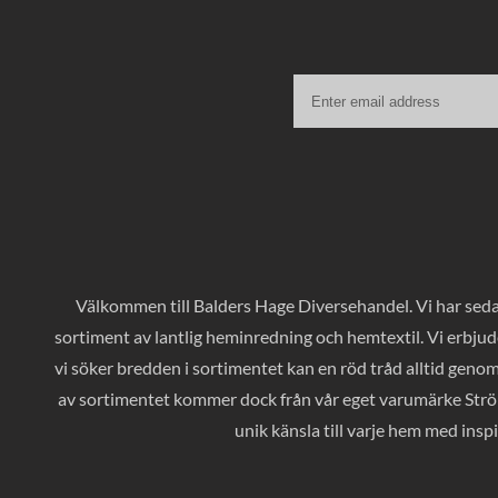
Välkommen till Balders Hage Diversehandel. Vi har sedan
sortiment av lantlig heminredning och hemtextil. Vi erbjud
vi söker bredden i sortimentet kan en röd tråd alltid geno
av sortimentet kommer dock från vår eget varumärke Ströms
unik känsla till varje hem med inspi