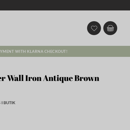
AYMENT WITH KLARNA CHECKOUT!
er Wall Iron Antique Brown
I BUTIK