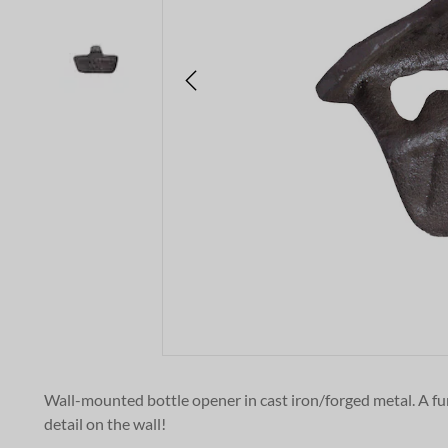
Wall-mounted bottle opener in cast iron/forged metal. A fun
detail on the wall!