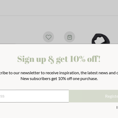
Sign up & get 10% off!
ribe to our newsletter to receive inspiration, the latest news and o
New subscribers get 10% off one purchase.
Regist