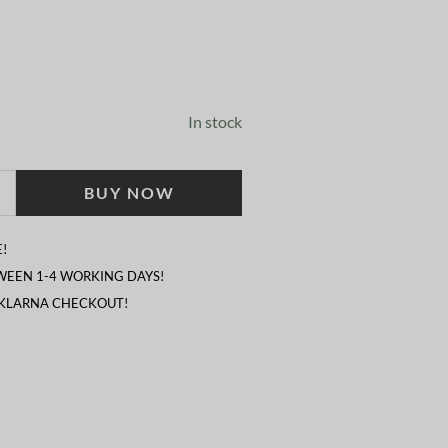
In stock
BUY NOW
!
TWEEN 1-4 WORKING DAYS!
 KLARNA CHECKOUT!