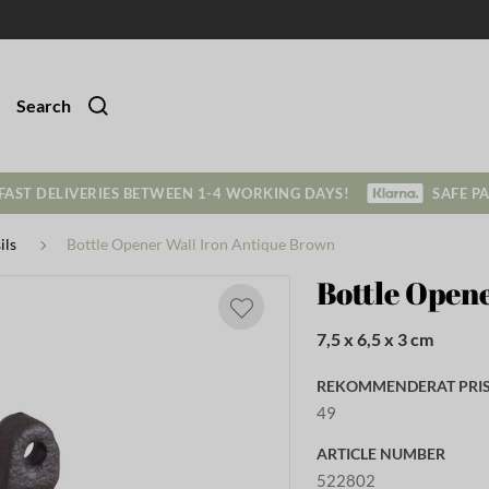
Search
FAST DELIVERIES BETWEEN 1-4 WORKING DAYS!
SAFE P
ils
Bottle Opener Wall Iron Antique Brown
Bottle Open
7,5 x 6,5 x 3 cm
REKOMMENDERAT PRIS 
49
ARTICLE NUMBER
522802