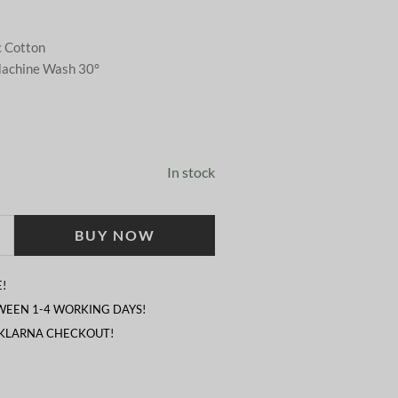
 Cotton
achine Wash 30°
In stock
BUY NOW
!
TWEEN 1-4 WORKING DAYS!
 KLARNA CHECKOUT!