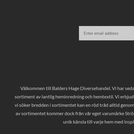
Välkommen till Balders Hage Diversehandel. Vi har sedan
sortiment av lantlig heminredning och hemtextil. Vi erbjud
vi söker bredden i sortimentet kan en röd tråd alltid geno
av sortimentet kommer dock från vår eget varumärke Ströms
unik känsla till varje hem med inspi