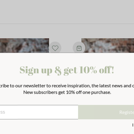
Sign up & get 10% off!
ribe to our newsletter to receive inspiration, the latest news and o
New subscribers get 10% off one purchase.
Regist