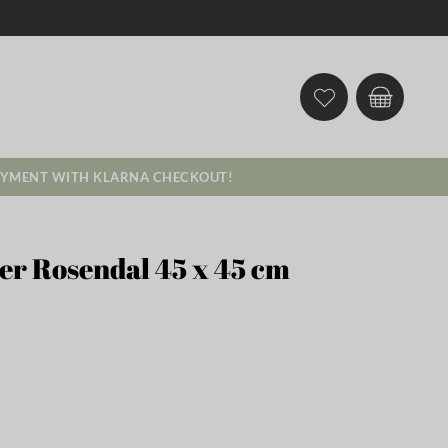
AYMENT WITH KLARNA CHECKOUT!
er Rosendal 45 x 45 cm