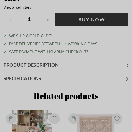
View price history
-
+
BUY NOW
✓
WE SHIP WORLD WIDE!
✓
FAST DELIVERIES BETWEEN 1-4 WORKING DAYS!
✓
SAFE PAYMENT WITH KLARNA CHECKOUT!
PRODUCT DESCRIPTION
SPECIFICATIONS
Related products