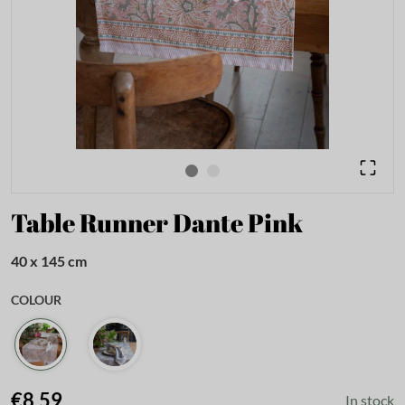
Table Runner Dante Pink
40 x 145 cm
COLOUR
€8.59
In stock