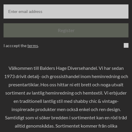
Register
I acccept the
terms
.
Välkommen till Balders Hage Diversehandel. Vi har sedan
1973 drivit detalj- och grossisthandel inom heminredning och
presentartiklar. Hos oss hittar ni ett brett och noga utvalt
sortiment av lantlig heminredning och hemtextil. Vi erbjuder
en traditionell lantlig stil med shabby chic & vintage-
inspirerade produkter men också enkel och ren design.
Samtidigt som vi söker bredden i sortimentet kan en röd tråd
alltid genomskådas. Sortimentet kommer från olika