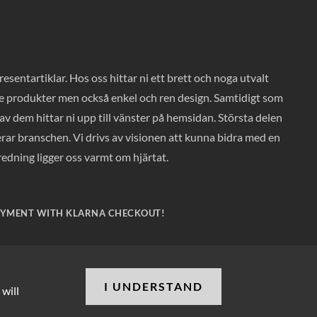
entartiklar. Hos oss hittar ni ett brett och noga utvalt
ade produkter men också enkel och ren design. Samtidigt som
v dem hittar ni upp till vänster på hemsidan. Största delen
rar branschen. Vi drivs av visionen att kunna bidra med en
nredning ligger oss varmt om hjärtat.
AYMENT WITH KLARNA CHECKOUT!
I UNDERSTAND
 will