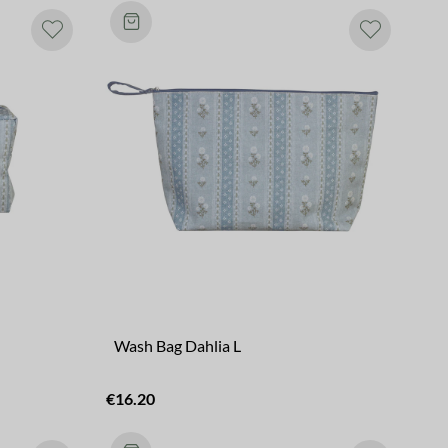
Wash Bag Dahlia L
€16.20