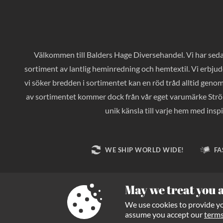
Välkommen till Balders Hage Diversehandel. Vi har sedan
sortiment av lantlig heminredning och hemtextil. Vi erbjud
vi söker bredden i sortimentet kan en röd tråd alltid geno
av sortimentet kommer dock från vår eget varumärke Ströms
unik känsla till varje hem med inspi
WE SHIP WORLD WIDE!
FA
May we treat you 
We use cookies to provide you
assume you accept our
term