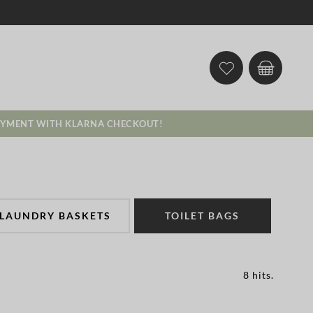
AYMENT WITH KLARNA CHECKOUT!
LAUNDRY BASKETS
TOILET BAGS
8 hits
.