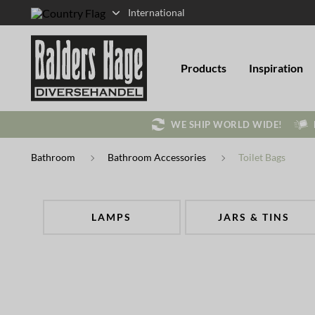
International
Products
Inspiration
WE SHIP WORLD WIDE!
Bathroom
Bathroom Accessories
Toilet Bags
LAMPS
JARS & TINS