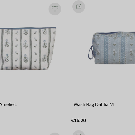
Amelie L
Wash Bag Dahlia M
€16.20