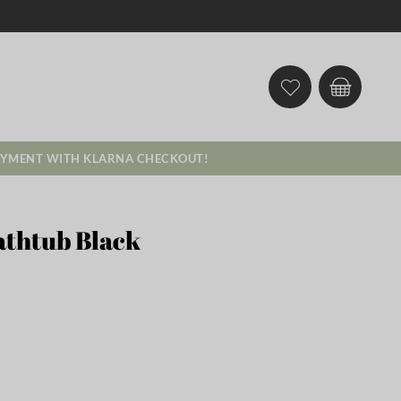
AYMENT WITH KLARNA CHECKOUT!
athtub Black