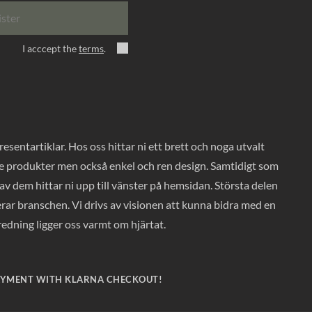
ister
I acccept the
terms
.
entartiklar. Hos oss hittar ni ett brett och noga utvalt
ade produkter men också enkel och ren design. Samtidigt som
v dem hittar ni upp till vänster på hemsidan. Största delen
rar branschen. Vi drivs av visionen att kunna bidra med en
nredning ligger oss varmt om hjärtat.
AYMENT WITH KLARNA CHECKOUT!