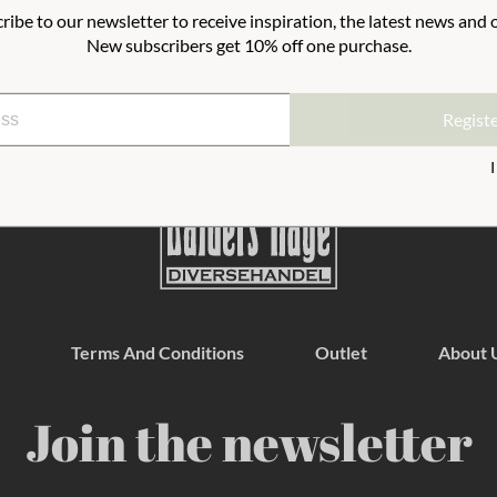
ribe to our newsletter to receive inspiration, the latest news and o
ic. A stylish blend of practicality and
New subscribers get 10% off one purchase.
Regist
Terms And Conditions
Outlet
About 
Join the newsletter