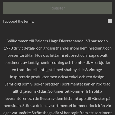
Register
I acccept the
terms
.
Välkommen till Balders Hage Diversehandel. Vi har sedan
1973 drivit detalj- och grossisthandel inom heminredning och
presentartiklar. Hos oss hittar ni ett brett och noga utvalt
sortiment av lantlig heminredning och hemtextil. Vi erbjuder
en traditionell lantlig stil med shabby chic & vintage-
inspirerade produkter men också enkel och ren design.
Samtidigt som vi söker bredden i sortimentet kan en röd tråd
alltid genomskådas. Sortimentet kommer från olika
leverantörer och de flesta av dem hittar ni upp till vänster på
hemsidan. Största delen av sortimentet kommer dock från vår
eget varumärke Strömshaga där vi har tagit fram ett sortiment