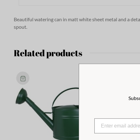
Beautiful watering can in matt white sheet metal and a det
spout.
Related products
Subsc