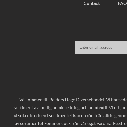
Contact
FAQ
Välkommen till Balders Hage Diversehandel. Vi har sedan
sortiment av lantlig heminredning och hemtextil. Vi erbjud
vi söker bredden i sortimentet kan en röd tråd alltid geno
av sortimentet kommer dock från vår eget varumärke Ströms