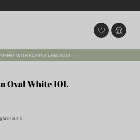
AYMENT WITH KLARNA CHECKOUT!
n Oval White 10L
dgårdsbutik