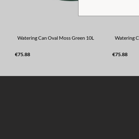
Watering Can Oval Moss Green 10L
Watering C
€75.88
€75.88