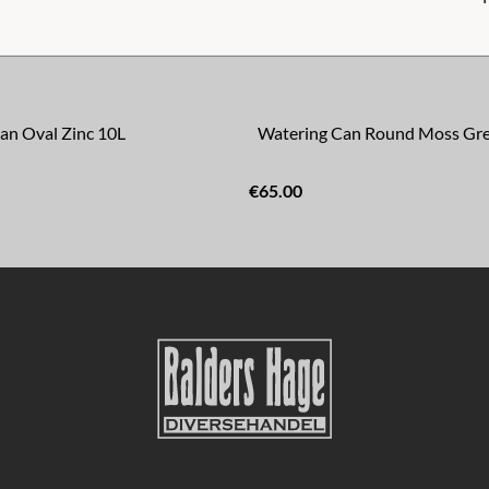
an Oval Zinc 10L
Watering Can Round Moss Gre
€65.00