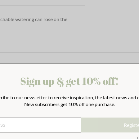
achable watering can rose on the
Sign up & get 10% off!
ribe to our newsletter to receive inspiration, the latest news and o
New subscribers get 10% off one purchase.
Regist