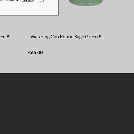
en 8L
Watering Can Round Sage Green 8L
€65.00