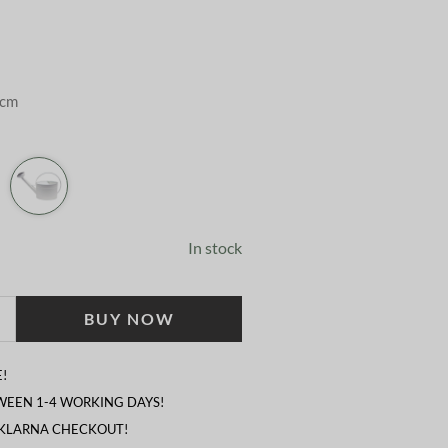
 cm
In stock
BUY NOW
!
TWEEN 1-4 WORKING DAYS!
 KLARNA CHECKOUT!