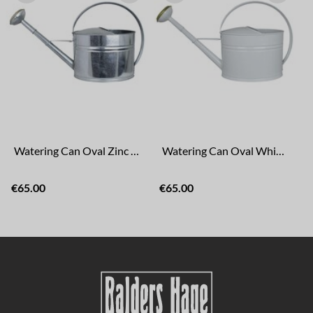
Watering Can Oval Zinc 7L
Watering Can Oval White 7L
€65.00
€65.00