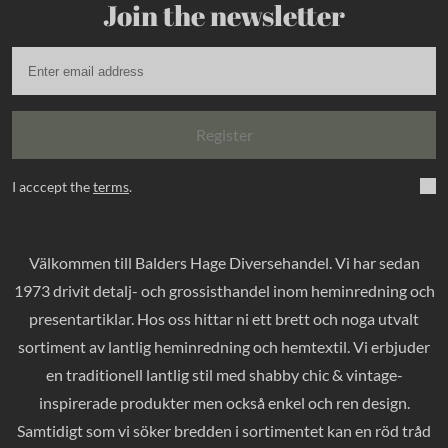
Join the newsletter
Register
I acccept the
terms
.
Välkommen till Balders Hage Diversehandel. Vi har sedan
1973 drivit detalj- och grossisthandel inom heminredning och
presentartiklar. Hos oss hittar ni ett brett och noga utvalt
sortiment av lantlig heminredning och hemtextil. Vi erbjuder
en traditionell lantlig stil med shabby chic & vintage-
inspirerade produkter men också enkel och ren design.
Samtidigt som vi söker bredden i sortimentet kan en röd tråd