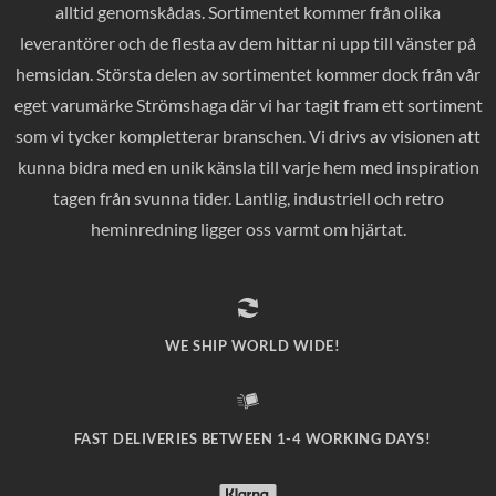
alltid genomskådas. Sortimentet kommer från olika
leverantörer och de flesta av dem hittar ni upp till vänster på
hemsidan. Största delen av sortimentet kommer dock från vår
eget varumärke Strömshaga där vi har tagit fram ett sortiment
som vi tycker kompletterar branschen. Vi drivs av visionen att
kunna bidra med en unik känsla till varje hem med inspiration
tagen från svunna tider. Lantlig, industriell och retro
heminredning ligger oss varmt om hjärtat.
WE SHIP WORLD WIDE!
FAST DELIVERIES BETWEEN 1-4 WORKING DAYS!