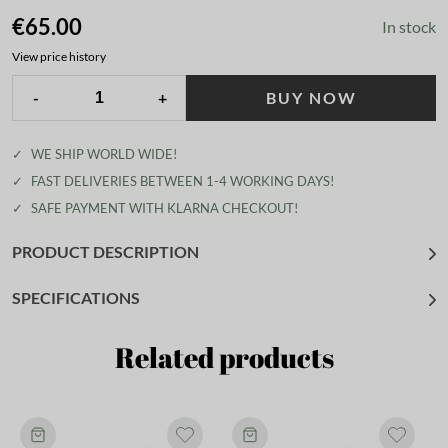
€65.00
In stock
View price history
-
+
BUY NOW
✓
WE SHIP WORLD WIDE!
✓
FAST DELIVERIES BETWEEN 1-4 WORKING DAYS!
✓
SAFE PAYMENT WITH KLARNA CHECKOUT!
PRODUCT DESCRIPTION
SPECIFICATIONS
Related products