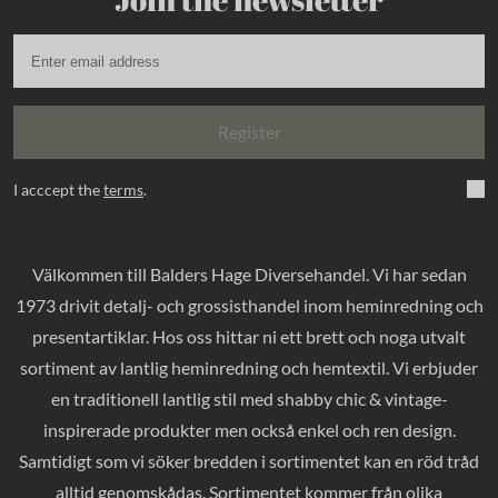
Register
I acccept the
terms
.
Välkommen till Balders Hage Diversehandel. Vi har sedan
1973 drivit detalj- och grossisthandel inom heminredning och
presentartiklar. Hos oss hittar ni ett brett och noga utvalt
sortiment av lantlig heminredning och hemtextil. Vi erbjuder
en traditionell lantlig stil med shabby chic & vintage-
inspirerade produkter men också enkel och ren design.
Samtidigt som vi söker bredden i sortimentet kan en röd tråd
alltid genomskådas. Sortimentet kommer från olika