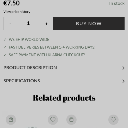
€7.50
In stock
View price history
-
+
BUY NOW
✓
WE SHIP WORLD WIDE!
✓
FAST DELIVERIES BETWEEN 1-4 WORKING DAYS!
✓
SAFE PAYMENT WITH KLARNA CHECKOUT!
PRODUCT DESCRIPTION
SPECIFICATIONS
Related products