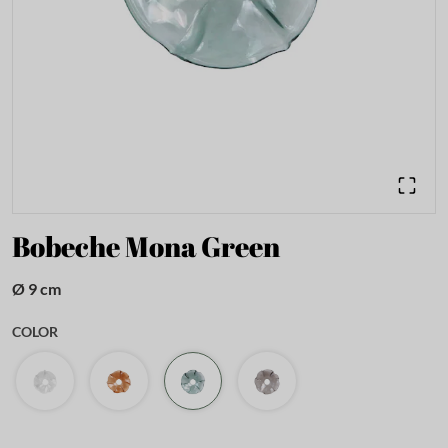
Bobeche Mona Green
Ø 9 cm
COLOR