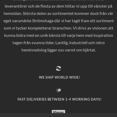
leverantörer och de flesta av dem hittar ni upp till vänster på
hemsidan. Största delen av sortimentet kommer dock från vår
eget varumärke Strömshaga där vi har tagit fram ett sortiment
som vi tycker kompletterar branschen. Vi drivs av visionen att
kunna bidra med en unik känsla till varje hem med inspiration
tagen från svunna tider. Lantlig, industriell och retro
heminredning ligger oss varmt om hjärtat.
WE SHIP WORLD WIDE!
FAST DELIVERIES BETWEEN 1-4 WORKING DAYS!