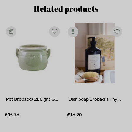
Related products
Pot Brobacka 2L Light Green Low
Dish Soap Brobacka Thyme
€35.76
€16.20