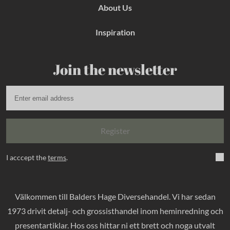
About Us
Inspiration
Join the newsletter
Register
I acccept the
terms
.
Välkommen till Balders Hage Diversehandel. Vi har sedan
1973 drivit detalj- och grossisthandel inom heminredning och
presentartiklar. Hos oss hittar ni ett brett och noga utvalt