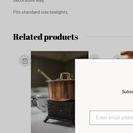
Fits standard size tealights.
Related products
Subsc