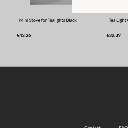
Mini Stove for Tealights Black
Tea Light
€43.26
€32.39
Contact
FAQ