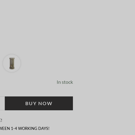
In stock
BUY NOW
!
TWEEN 1-4 WORKING DAYS!