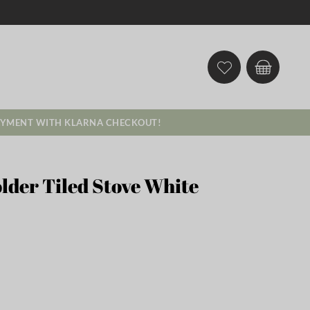
AYMENT WITH KLARNA CHECKOUT!
lder Tiled Stove White