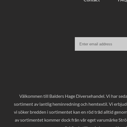
Välkommen till Balders Hage Diversehandel. Vi har sedan
sortiment av lantlig heminredning och hemtextil. Vi erbjud
vi söker bredden i sortimentet kan en röd tråd alltid geno
av sortimentet kommer dock från vår eget varumärke Ströms