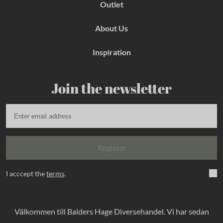
Outlet
About Us
Inspiration
Join the newsletter
Register
I acccept the
terms
.
Välkommen till Balders Hage Diversehandel. Vi har sedan