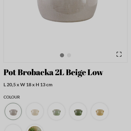
Pot Brobacka 2L Beige Low
L 20,5 x W 18 x H 13 cm
COLOUR