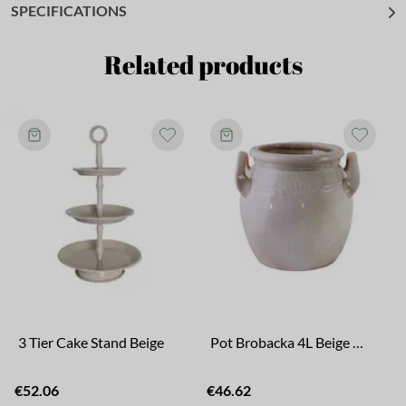
SPECIFICATIONS
Related products
3 Tier Cake Stand Beige
Pot Brobacka 4L Beige High
€52.06
€46.62