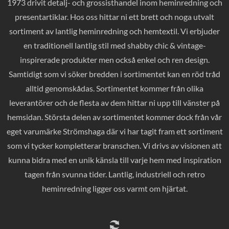
1973 drivit detalj- och grossisthandel inom heminredning och
presentartiklar. Hos oss hittar ni ett brett och noga utvalt
sortiment av lantlig heminredning och hemtextil. Vi erbjuder
en traditionell lantlig stil med shabby chic & vintage-
inspirerade produkter men också enkel och ren design.
Samtidigt som vi söker bredden i sortimentet kan en röd tråd
alltid genomskådas. Sortimentet kommer från olika
leverantörer och de flesta av dem hittar ni upp till vänster på
hemsidan. Största delen av sortimentet kommer dock från vår
eget varumärke Strömshaga där vi har tagit fram ett sortiment
som vi tycker kompletterar branschen. Vi drivs av visionen att
kunna bidra med en unik känsla till varje hem med inspiration
tagen från svunna tider. Lantlig, industriell och retro
heminredning ligger oss varmt om hjärtat.