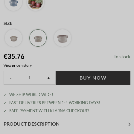
SIZE
€35.76
In stock
View price history
-
+
BUY NOW
✓
WE SHIP WORLD WIDE!
✓
FAST DELIVERIES BETWEEN 1-4 WORKING DAYS!
✓
SAFE PAYMENT WITH KLARNA CHECKOUT!
PRODUCT DESCRIPTION