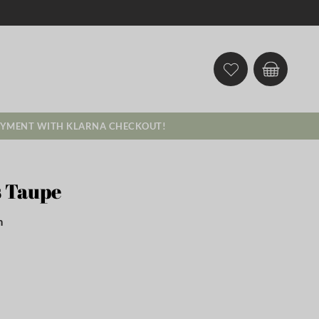
AYMENT WITH KLARNA CHECKOUT!
s Taupe
m