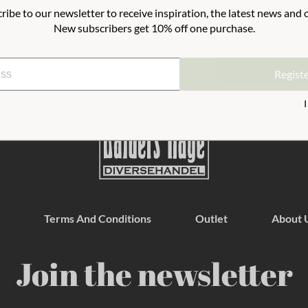
ribe to our newsletter to receive inspiration, the latest news and o
New subscribers get 10% off one purchase.
Regist
Terms And Conditions
Outlet
About 
Join the newsletter