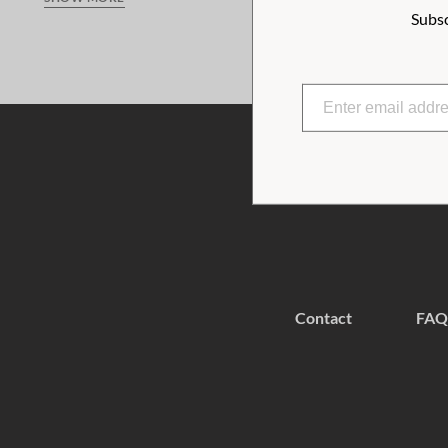
Subsc
character.
Contact
FAQ