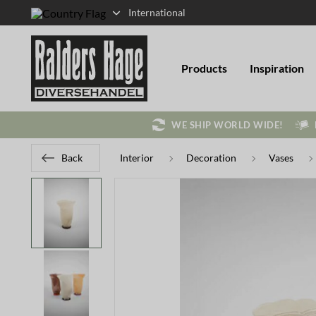
International
Products
Inspiration
WE SHIP WORLD WIDE!
Back
Interior
Decoration
Vases