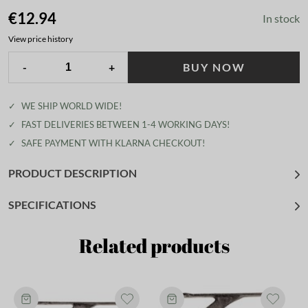
€12.94
In stock
View price history
-
+
BUY NOW
✓
WE SHIP WORLD WIDE!
✓
FAST DELIVERIES BETWEEN 1-4 WORKING DAYS!
✓
SAFE PAYMENT WITH KLARNA CHECKOUT!
PRODUCT DESCRIPTION
SPECIFICATIONS
Related products