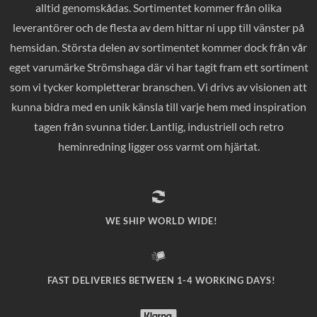
alltid genomskådas. Sortimentet kommer från olika
leverantörer och de flesta av dem hittar ni upp till vänster på
hemsidan. Största delen av sortimentet kommer dock från vår
eget varumärke Strömshaga där vi har tagit fram ett sortiment
som vi tycker kompletterar branschen. Vi drivs av visionen att
kunna bidra med en unik känsla till varje hem med inspiration
tagen från svunna tider. Lantlig, industriell och retro
heminredning ligger oss varmt om hjärtat.
WE SHIP WORLD WIDE!
FAST DELIVERIES BETWEEN 1-4 WORKING DAYS!