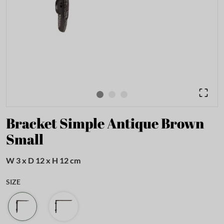
Bracket Simple Antique Brown
Small
W 3 x D 12 x H 12 cm
SIZE