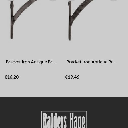
Bracket Iron Antique Brown Small
Bracket Iron Antique Brown Large
€16.20
€19.46