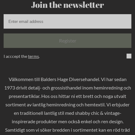
Join the newsletter
Register
I acccept the
terms
.
Välkommen till Balders Hage Diversehandel. Vi har sedan
1973 drivit detalj- och grossisthandel inom heminredning och
presentartiklar. Hos oss hittar ni ett brett och noga utvalt
sortiment av lantlig heminredning och hemtextil. Vi erbjuder
en traditionell lantlig stil med shabby chic & vintage-
inspirerade produkter men också enkel och ren design.
Samtidigt som vi söker bredden i sortimentet kan en röd tråd