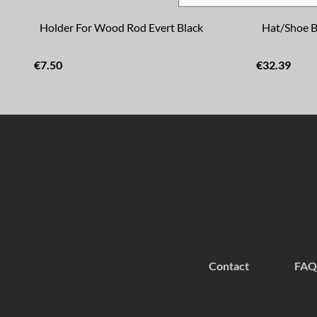
Holder For Wood Rod Evert Black
Hat/Shoe B
€7.50
€32.39
Contact
FAQ