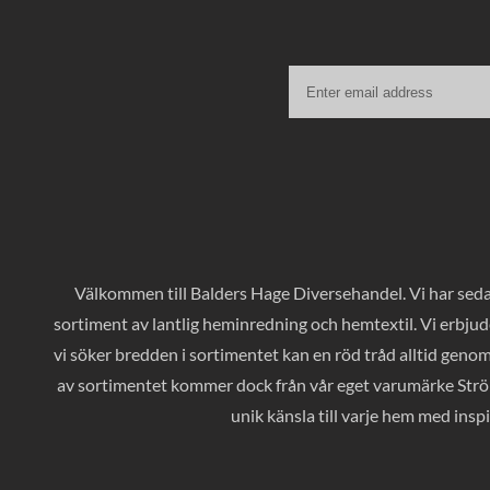
Välkommen till Balders Hage Diversehandel. Vi har sedan
sortiment av lantlig heminredning och hemtextil. Vi erbjud
vi söker bredden i sortimentet kan en röd tråd alltid geno
av sortimentet kommer dock från vår eget varumärke Ströms
unik känsla till varje hem med inspi