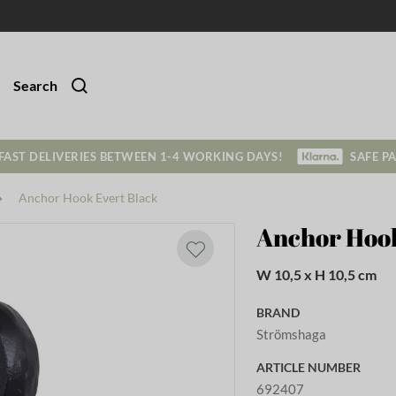
Search
FAST DELIVERIES BETWEEN 1-4 WORKING DAYS!
SAFE P
Anchor Hook Evert Black
Anchor Hook
W 10,5 x H 10,5 cm
BRAND
Strömshaga
ARTICLE NUMBER
692407