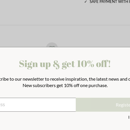
✓
SAFE PAYMENT WITH
Sign up & get 10% off!
ribe to our newsletter to receive inspiration, the latest news and o
New subscribers get 10% off one purchase.
Regist