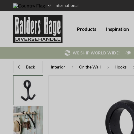
International
Products
Inspiration
WE SHIP WORLD WIDE!
Back
Interior
On the Wall
Hooks