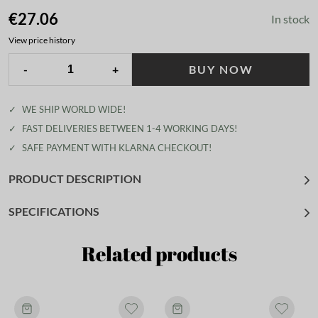
€27.06
In stock
View price history
-
+
BUY NOW
✓
WE SHIP WORLD WIDE!
✓
FAST DELIVERIES BETWEEN 1-4 WORKING DAYS!
✓
SAFE PAYMENT WITH KLARNA CHECKOUT!
PRODUCT DESCRIPTION
SPECIFICATIONS
Related products