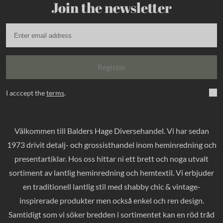
Join the newsletter
Register
I acccept the
terms
.
Välkommen till Balders Hage Diversehandel. Vi har sedan
1973 drivit detalj- och grossisthandel inom heminredning och
presentartiklar. Hos oss hittar ni ett brett och noga utvalt
sortiment av lantlig heminredning och hemtextil. Vi erbjuder
en traditionell lantlig stil med shabby chic & vintage-
inspirerade produkter men också enkel och ren design.
Samtidigt som vi söker bredden i sortimentet kan en röd tråd