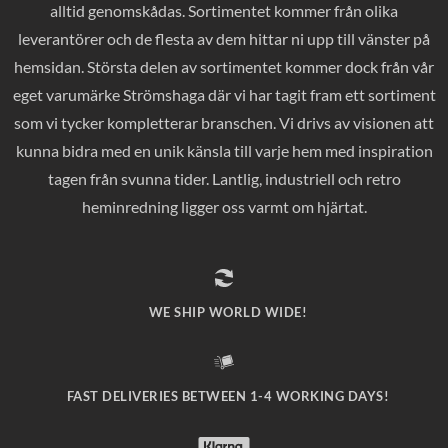
alltid genomskådas. Sortimentet kommer från olika
leverantörer och de flesta av dem hittar ni upp till vänster på
hemsidan. Största delen av sortimentet kommer dock från vår
eget varumärke Strömshaga där vi har tagit fram ett sortiment
som vi tycker kompletterar branschen. Vi drivs av visionen att
kunna bidra med en unik känsla till varje hem med inspiration
tagen från svunna tider. Lantlig, industriell och retro
heminredning ligger oss varmt om hjärtat.
WE SHIP WORLD WIDE!
FAST DELIVERIES BETWEEN 1-4 WORKING DAYS!