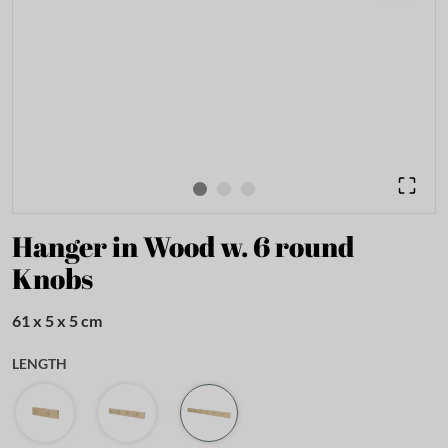
Hanger in Wood w. 6 round
Knobs
61 x 5 x 5 cm
LENGTH