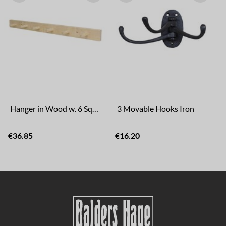
Hanger in Wood w. 6 Square Knobs
3 Movable Hooks Iron
€36.85
€16.20