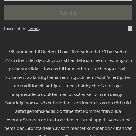
Register
I acccept the
terms
.
Välkommen till Balders Hage Diversehandel. Vi har sedan
1973 drivit detalj- och grossisthandel inom heminredning och
presentartiklar. Hos oss hittar ni ett brett och noga utvalt
sortiment av lantlig heminredning och hemtextil. Vi erbjuder
en traditionell lantlig stil med shabby chic & vintage-
inspirerade produkter men också enkel och ren design.
Samtidigt som vi söker bredden i sortimentet kan en röd tråd
alltid genomskådas. Sortimentet kommer från olika
leverantörer och de flesta av dem hittar ni upp till vänster på
hemsidan. Största delen av sortimentet kommer dock från vår