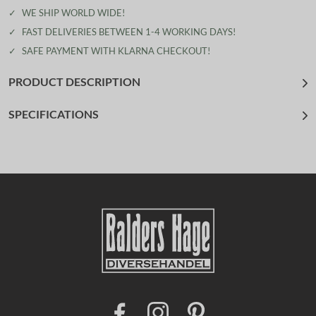
✓
WE SHIP WORLD WIDE!
✓
FAST DELIVERIES BETWEEN 1-4 WORKING DAYS!
✓
SAFE PAYMENT WITH KLARNA CHECKOUT!
PRODUCT DESCRIPTION
SPECIFICATIONS
F
I
P