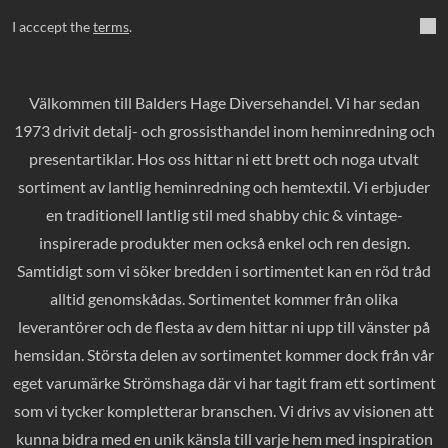
I acccept the
terms
.
Välkommen till Balders Hage Diversehandel. Vi har sedan
1973 drivit detalj- och grossisthandel inom heminredning och
presentartiklar. Hos oss hittar ni ett brett och noga utvalt
sortiment av lantlig heminredning och hemtextil. Vi erbjuder
en traditionell lantlig stil med shabby chic & vintage-
inspirerade produkter men också enkel och ren design.
Samtidigt som vi söker bredden i sortimentet kan en röd tråd
alltid genomskådas. Sortimentet kommer från olika
leverantörer och de flesta av dem hittar ni upp till vänster på
hemsidan. Största delen av sortimentet kommer dock från vår
eget varumärke Strömshaga där vi har tagit fram ett sortiment
som vi tycker kompletterar branschen. Vi drivs av visionen att
kunna bidra med en unik känsla till varje hem med inspiration