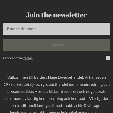
Join the newsletter
Register
I acccept the
terms
.
Välkommen till Balders Hage Diversehandel. Vi har sedan
1973 drivit detalj- och grossisthandel inom heminredning och
presentartiklar. Hos oss hittar ni ett brett och noga utvalt
sortiment av lantlig heminredning och hemtextil. Vi erbjuder
en traditionell lantlig stil med shabby chic & vintage-
inspirerade produkter men också enkel och ren design.