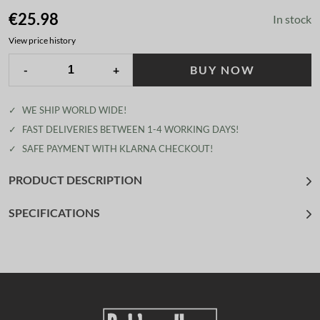
€25.98
In stock
View price history
-
+
BUY NOW
✓
WE SHIP WORLD WIDE!
✓
FAST DELIVERIES BETWEEN 1-4 WORKING DAYS!
✓
SAFE PAYMENT WITH KLARNA CHECKOUT!
PRODUCT DESCRIPTION
SPECIFICATIONS