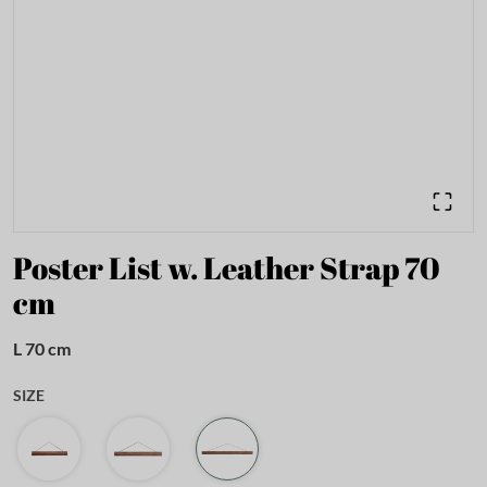
Poster List w. Leather Strap 70
cm
L 70 cm
SIZE