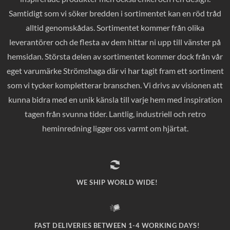
Samtidigt som vi söker bredden i sortimentet kan en röd tråd
alltid genomskådas. Sortimentet kommer från olika
leverantörer och de flesta av dem hittar ni upp till vänster på
hemsidan. Största delen av sortimentet kommer dock från vår
eget varumärke Strömshaga där vi har tagit fram ett sortiment
som vi tycker kompletterar branschen. Vi drivs av visionen att
kunna bidra med en unik känsla till varje hem med inspiration
tagen från svunna tider. Lantlig, industriell och retro
heminredning ligger oss varmt om hjärtat.
WE SHIP WORLD WIDE!
FAST DELIVERIES BETWEEN 1-4 WORKING DAYS!