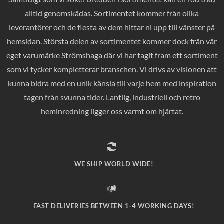
alltid genomskådas. Sortimentet kommer från olika
leverantörer och de flesta av dem hittar ni upp till vänster på
hemsidan. Största delen av sortimentet kommer dock från vår
eget varumärke Strömshaga där vi har tagit fram ett sortiment
som vi tycker kompletterar branschen. Vi drivs av visionen att
kunna bidra med en unik känsla till varje hem med inspiration
tagen från svunna tider. Lantlig, industriell och retro
heminredning ligger oss varmt om hjärtat.
WE SHIP WORLD WIDE!
FAST DELIVERIES BETWEEN 1-4 WORKING DAYS!