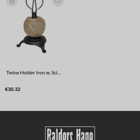
Twine Holder Iron w. Scissors
€30.32