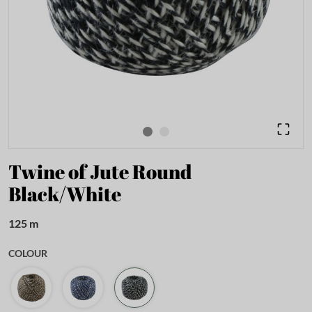
Twine of Jute Round
Black/White
125 m
COLOUR