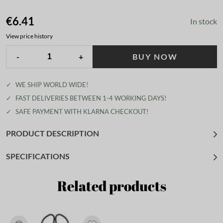
€6.41
In stock
View price history
-
+
BUY NOW
✓
WE SHIP WORLD WIDE!
✓
FAST DELIVERIES BETWEEN 1-4 WORKING DAYS!
✓
SAFE PAYMENT WITH KLARNA CHECKOUT!
PRODUCT DESCRIPTION
SPECIFICATIONS
Related products