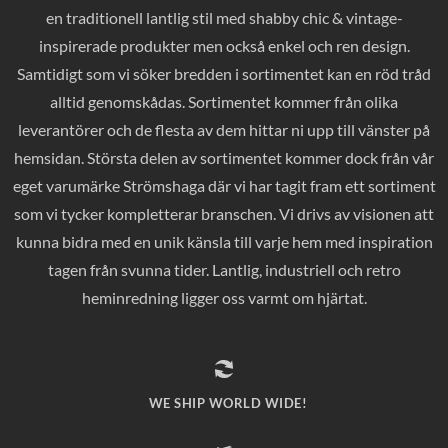
en traditionell lantlig stil med shabby chic & vintage-
inspirerade produkter men också enkel och ren design.
Samtidigt som vi söker bredden i sortimentet kan en röd tråd
alltid genomskådas. Sortimentet kommer från olika
leverantörer och de flesta av dem hittar ni upp till vänster på
hemsidan. Största delen av sortimentet kommer dock från vår
eget varumärke Strömshaga där vi har tagit fram ett sortiment
som vi tycker kompletterar branschen. Vi drivs av visionen att
kunna bidra med en unik känsla till varje hem med inspiration
tagen från svunna tider. Lantlig, industriell och retro
heminredning ligger oss varmt om hjärtat.
WE SHIP WORLD WIDE!