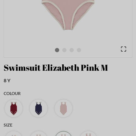
Swimsuit Elizabeth Pink M
8 Y
COLOUR
SIZE