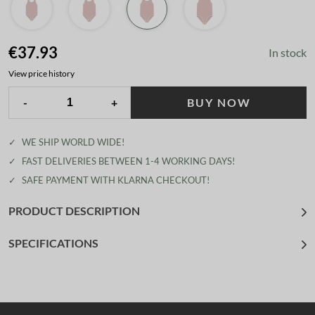
€37.93
In stock
View price history
-
+
BUY NOW
✓
WE SHIP WORLD WIDE!
✓
FAST DELIVERIES BETWEEN 1-4 WORKING DAYS!
✓
SAFE PAYMENT WITH KLARNA CHECKOUT!
PRODUCT DESCRIPTION
SPECIFICATIONS