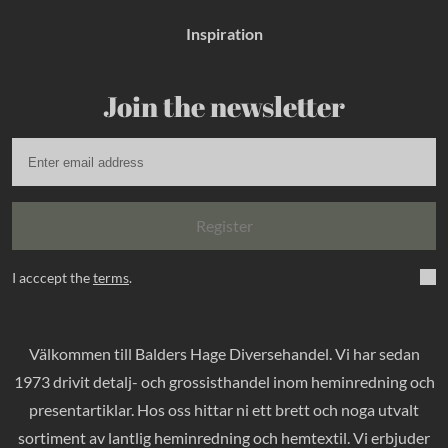
Inspiration
Join the newsletter
Register
I acccept the
terms
.
Välkommen till Balders Hage Diversehandel. Vi har sedan
1973 drivit detalj- och grossisthandel inom heminredning och
presentartiklar. Hos oss hittar ni ett brett och noga utvalt
sortiment av lantlig heminredning och hemtextil. Vi erbjuder