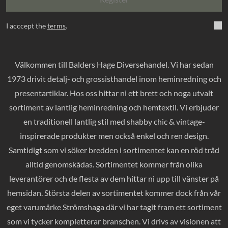
I acccept the
terms
.
Välkommen till Balders Hage Diversehandel. Vi har sedan
1973 drivit detalj- och grossisthandel inom heminredning och
presentartiklar. Hos oss hittar ni ett brett och noga utvalt
sortiment av lantlig heminredning och hemtextil. Vi erbjuder
en traditionell lantlig stil med shabby chic & vintage-
inspirerade produkter men också enkel och ren design.
Samtidigt som vi söker bredden i sortimentet kan en röd tråd
alltid genomskådas. Sortimentet kommer från olika
leverantörer och de flesta av dem hittar ni upp till vänster på
hemsidan. Största delen av sortimentet kommer dock från vår
eget varumärke Strömshaga där vi har tagit fram ett sortiment
som vi tycker kompletterar branschen. Vi drivs av visionen att