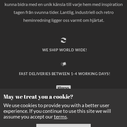
kunna bidra med en unik känsla till varje hem med inspiration
tagen från svunna tider. Lantlig, industriell och retro
heminredning ligger oss varmt om hjärtat.
WE SHIP WORLD WIDE!
FAST DELIVERIES BETWEEN 1-4 WORKING DAYS!
May we treat you a cookie?
SAFE PAYMENT WITH KLARNA CHECKOUT!
We use cookies to provide you with a better user
experience. If you continue to use this site we will
assume you accept our
terms
.