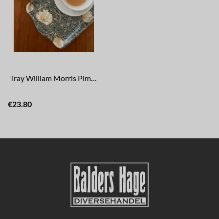
Tray William Morris Pimpernel
€23.80