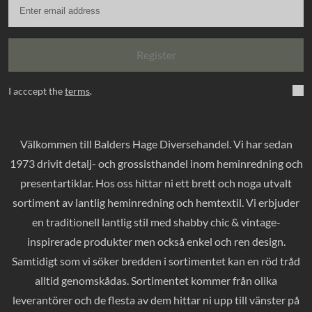
Register
I acccept the
terms
.
Välkommen till Balders Hage Diversehandel. Vi har sedan
1973 drivit detalj- och grossisthandel inom heminredning och
presentartiklar. Hos oss hittar ni ett brett och noga utvalt
sortiment av lantlig heminredning och hemtextil. Vi erbjuder
en traditionell lantlig stil med shabby chic & vintage-
inspirerade produkter men också enkel och ren design.
Samtidigt som vi söker bredden i sortimentet kan en röd tråd
alltid genomskådas. Sortimentet kommer från olika
leverantörer och de flesta av dem hittar ni upp till vänster på