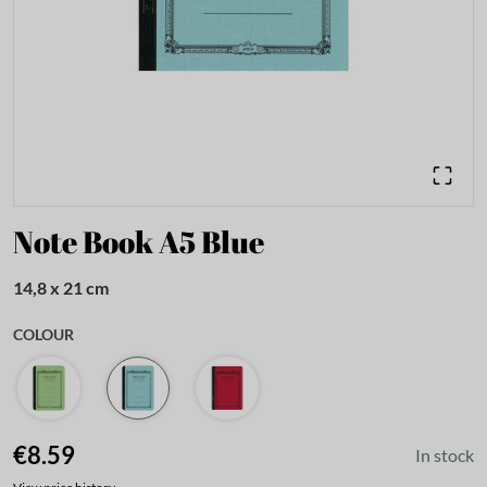
Note Book A5 Blue
14,8 x 21 cm
COLOUR
€8.59
In stock