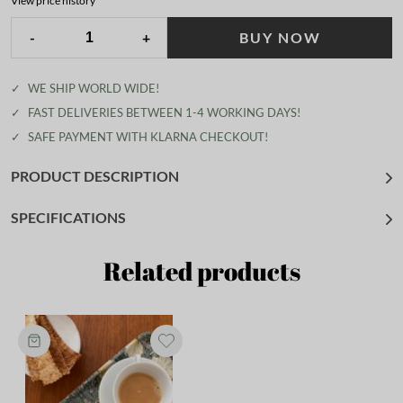
View price history
-
+
BUY NOW
✓
WE SHIP WORLD WIDE!
✓
FAST DELIVERIES BETWEEN 1-4 WORKING DAYS!
✓
SAFE PAYMENT WITH KLARNA CHECKOUT!
PRODUCT DESCRIPTION
SPECIFICATIONS
Related products