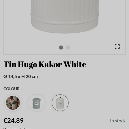
Tin Hugo Kakor White
Ø 14,5 x H 20 cm
COLOUR
€24.89
In stock