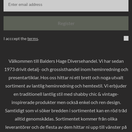
Register
I acccept the
terms
.
Välkommen till Balders Hage Diversehandel. Vi har sedan
1973 drivit detalj- och grossisthandel inom heminredning och
presentartiklar. Hos oss hittar ni ett brett och noga utvalt
sortiment av lantlig heminredning och hemtextil. Vi erbjuder
en traditionell lantlig stil med shabby chic & vintage-
inspirerade produkter men också enkel och ren design.
Samtidigt som vi söker bredden i sortimentet kan en röd tråd
alltid genomskådas. Sortimentet kommer från olika
leverantörer och de flesta av dem hittar ni upp till vänster på