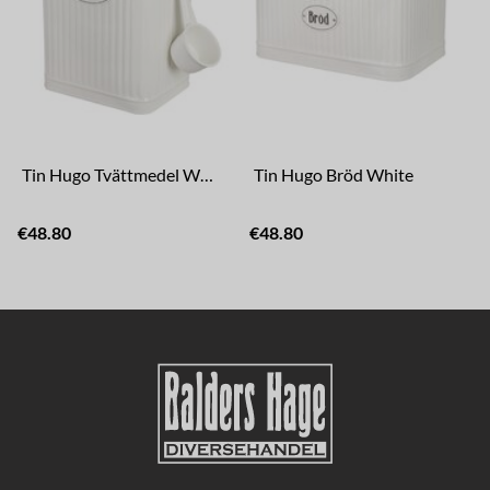
Tin Hugo Tvättmedel White
Tin Hugo Bröd White
€48.80
€48.80