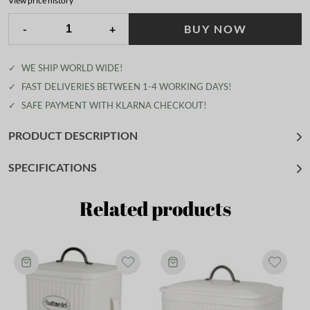
View price history
-
+
BUY NOW
✓
WE SHIP WORLD WIDE!
✓
FAST DELIVERIES BETWEEN 1-4 WORKING DAYS!
✓
SAFE PAYMENT WITH KLARNA CHECKOUT!
PRODUCT DESCRIPTION
SPECIFICATIONS
Related products