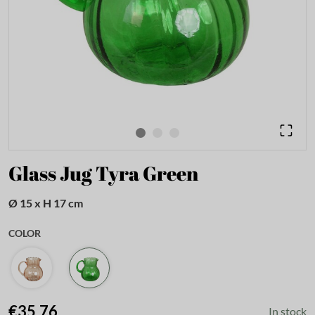
Glass Jug Tyra Green
Ø 15 x H 17 cm
COLOR
€35.76
In stock