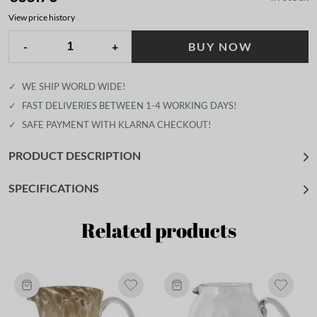
View price history
-
+
BUY NOW
✓
WE SHIP WORLD WIDE!
✓
FAST DELIVERIES BETWEEN 1-4 WORKING DAYS!
✓
SAFE PAYMENT WITH KLARNA CHECKOUT!
PRODUCT DESCRIPTION
SPECIFICATIONS
Related products