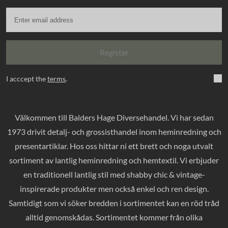
Register
I acccept the
terms
.
Välkommen till Balders Hage Diversehandel. Vi har sedan
1973 drivit detalj- och grossisthandel inom heminredning och
presentartiklar. Hos oss hittar ni ett brett och noga utvalt
sortiment av lantlig heminredning och hemtextil. Vi erbjuder
en traditionell lantlig stil med shabby chic & vintage-
inspirerade produkter men också enkel och ren design.
Samtidigt som vi söker bredden i sortimentet kan en röd tråd
alltid genomskådas. Sortimentet kommer från olika