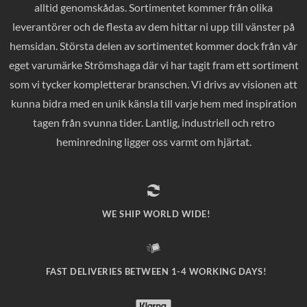
alltid genomskådas. Sortimentet kommer från olika
leverantörer och de flesta av dem hittar ni upp till vänster på
hemsidan. Största delen av sortimentet kommer dock från vår
eget varumärke Strömshaga där vi har tagit fram ett sortiment
som vi tycker kompletterar branschen. Vi drivs av visionen att
kunna bidra med en unik känsla till varje hem med inspiration
tagen från svunna tider. Lantlig, industriell och retro
heminredning ligger oss varmt om hjärtat.
WE SHIP WORLD WIDE!
FAST DELIVERIES BETWEEN 1-4 WORKING DAYS!