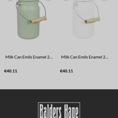
Milk Can Emils Enamel 2L Green
Milk Can Emils Enamel 2L Offwhite
€40.11
€40.11