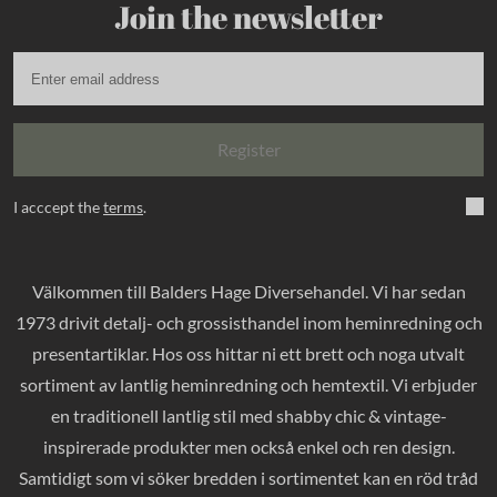
Join the newsletter
Register
I acccept the
terms
.
Välkommen till Balders Hage Diversehandel. Vi har sedan
1973 drivit detalj- och grossisthandel inom heminredning och
presentartiklar. Hos oss hittar ni ett brett och noga utvalt
sortiment av lantlig heminredning och hemtextil. Vi erbjuder
en traditionell lantlig stil med shabby chic & vintage-
inspirerade produkter men också enkel och ren design.
Samtidigt som vi söker bredden i sortimentet kan en röd tråd