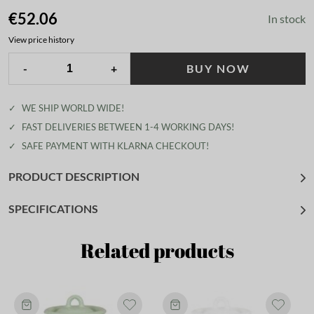
€52.06
In stock
View price history
-
+
BUY NOW
✓
WE SHIP WORLD WIDE!
✓
FAST DELIVERIES BETWEEN 1-4 WORKING DAYS!
✓
SAFE PAYMENT WITH KLARNA CHECKOUT!
PRODUCT DESCRIPTION
SPECIFICATIONS
Related products