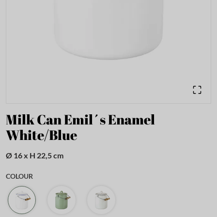
Milk Can Emil´s Enamel
White/Blue
Ø 16 x H 22,5 cm
COLOUR