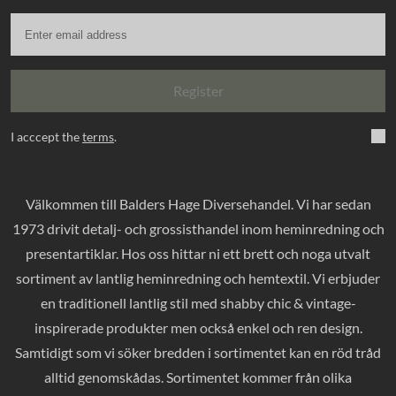
Register
I acccept the
terms
.
Välkommen till Balders Hage Diversehandel. Vi har sedan
1973 drivit detalj- och grossisthandel inom heminredning och
presentartiklar. Hos oss hittar ni ett brett och noga utvalt
sortiment av lantlig heminredning och hemtextil. Vi erbjuder
en traditionell lantlig stil med shabby chic & vintage-
inspirerade produkter men också enkel och ren design.
Samtidigt som vi söker bredden i sortimentet kan en röd tråd
alltid genomskådas. Sortimentet kommer från olika