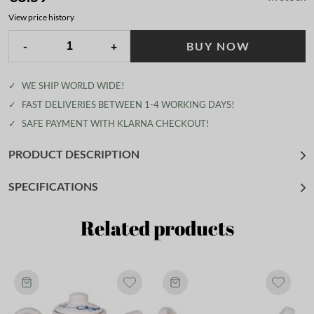
View price history
-
+
BUY NOW
✓
WE SHIP WORLD WIDE!
✓
FAST DELIVERIES BETWEEN 1-4 WORKING DAYS!
✓
SAFE PAYMENT WITH KLARNA CHECKOUT!
PRODUCT DESCRIPTION
SPECIFICATIONS
Related products