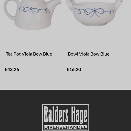
Tea Pot Viola Bow Blue
Bowl Viola Bow Blue
€43.26
€16.20
€